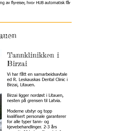
ling av flyreiser, hvor HUB automatisk får
tauen
Tannklinikken i
Birzai
Vi har fått en samarbeidsavtale
ed R. Leskauskas Dental Clinic i
Birzai, Litauen.
Birzai ligger nordøst i Litauen,
nesten på grensen til Latvia.
Moderne utstyr og topp
kvalifisert personale garanterer
for alle typer tann- og
kjevebehandlinger. 2-3 års