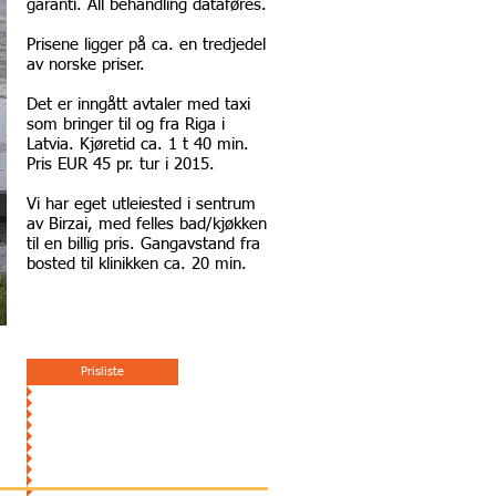
garanti. All behandling dataføres.
Prisene ligger på ca. en tredjedel
av norske priser.
Det er inngått avtaler med taxi
som bringer til og fra Riga i
Latvia. Kjøretid ca. 1 t 40 min.
Pris EUR 45 pr. tur i 2015.
Vi har eget utleiested i sentrum
av Birzai, med felles bad/kjøkken
til en billig pris. Gangavstand fra
bosted til klinikken ca. 20 min.
Prisliste