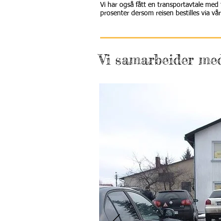
Vi har også fått en transportavtale med t
prosenter dersom reisen bestilles via v
Vi samarbeider med