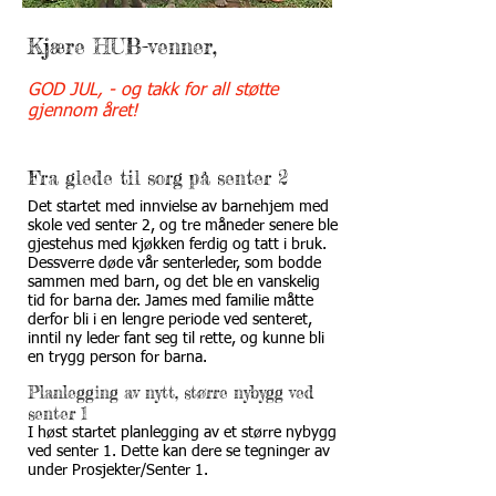
Kjære HUB-venner,
GOD JUL, - og takk for all støtte
gjennom året!
Fra glede til sorg på senter 2
Det startet med innvielse av barnehjem med
skole ved senter 2, og tre måneder senere ble
gjestehus med kjøkken ferdig og tatt i bruk.
Dessverre døde vår senterleder, som bodde
sammen med barn, og det ble en vanskelig
tid for barna der. James med familie måtte
derfor bli i en lengre periode ved senteret,
inntil ny leder fant seg til rette, og kunne bli
en trygg person for barna.
Planlegging av nytt, større nybygg ved
senter 1
I høst startet planlegging av et større nybygg
ved senter 1. Dette kan dere se tegninger av
under Prosjekter/Senter 1.